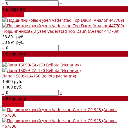
-
+
+ В корзину
Добавлено
Подшипниковый узел Vaderstad Top Daun (Аналог 447709)
33 891 руб.
33 891 руб.
-
+
+ В корзину
Добавлено
Лапа 15099-СА-150 Bellota (Испания)
1 400 руб.
1 400 руб.
-
+
+ В корзину
Добавлено