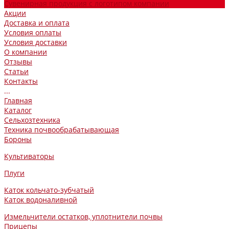
Сувенирная продукция с логотипом компании
Акции
Доставка и оплата
Условия оплаты
Условия доставки
О компании
Отзывы
Статьи
Контакты
...
Главная
Каталог
Сельхозтехника
Техника почвообрабатывающая
Бороны
Культиваторы
Плуги
Каток кольчато-зубчатый
Каток водоналивной
Измельчители остатков, уплотнители почвы
Прицепы