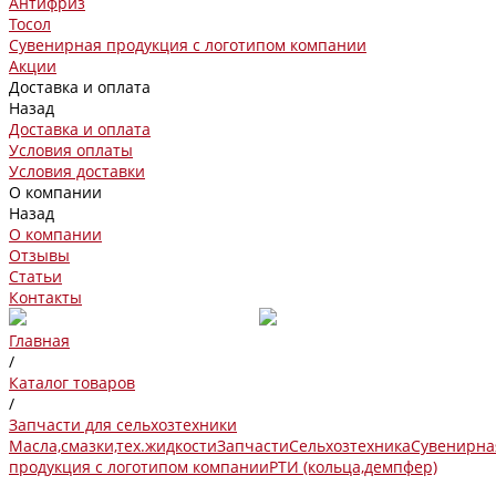
Антифриз
Тосол
Сувенирная продукция с логотипом компании
Акции
Доставка и оплата
Назад
Доставка и оплата
Условия оплаты
Условия доставки
О компании
Назад
О компании
Отзывы
Статьи
Контакты
Главная
/
Каталог товаров
/
Запчасти для сельхозтехники
Масла,смазки,тех.жидкости
Запчасти
Сельхозтехника
Сувенирна
продукция с логотипом компании
РТИ (кольца,демпфер)