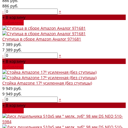
886 руб.
886 руб.
-
+
+ В корзину
Добавлено
Ступица в сборе Amazon Аналог 971681
7 389 руб.
7 389 руб.
-
+
+ В корзину
Добавлено
Стойка Amazone 17⁰ усиленная (без ступицы)
9 949 руб.
9 949 руб.
-
+
+ В корзину
Добавлено