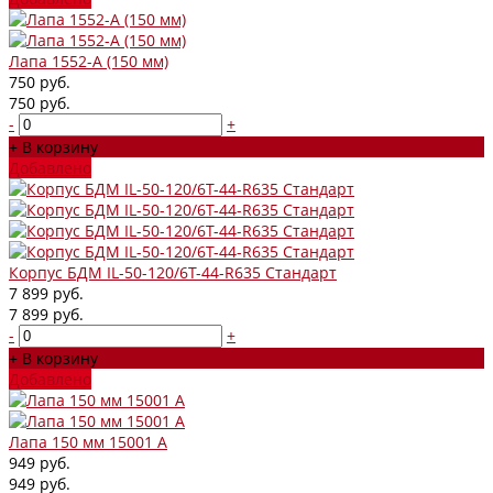
Лапа 1552-A (150 мм)
750 руб.
750 руб.
-
+
+ В корзину
Добавлено
Корпус БДМ IL-50-120/6T-44-R635 Стандарт
7 899 руб.
7 899 руб.
-
+
+ В корзину
Добавлено
Лапа 150 мм 15001 А
949 руб.
949 руб.