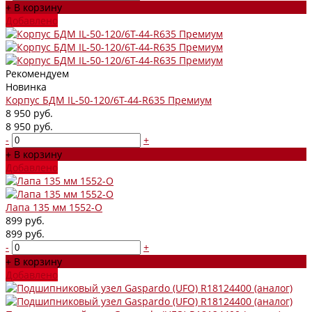
+ В корзину
Добавлено
Рекомендуем
Новинка
Корпус БДМ IL-50-120/6T-44-R635 Премиум
8 950 руб.
8 950 руб.
-
+
+ В корзину
Добавлено
Лапа 135 мм 1552-О
899 руб.
899 руб.
-
+
+ В корзину
Добавлено