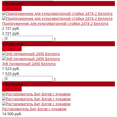
+ В корзину
Добавлено
Подпружинник для культиваторной стойки 2474-2 Беллота
2 721 руб.
2 721 руб.
-
+
+ В корзину
Добавлено
Зуб пружинный 2490 Беллота
1 523 руб.
1 523 руб.
-
+
+ В корзину
Добавлено
Растариватель Биг-Бэгов с рукавом
14 500 руб.