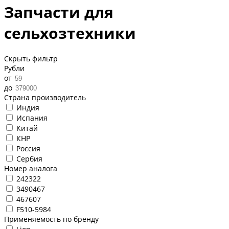
Запчасти для
сельхозтехники
Скрыть фильтр
Рубли
от
до
Страна производитель
Индия
Испания
Китай
КНР
Россия
Сербия
Номер аналога
242322
3490467
467607
F510-5984
Применяемость по бренду