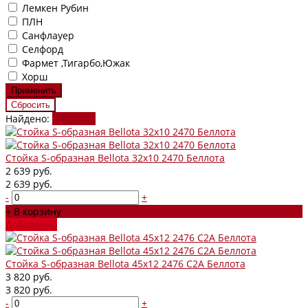
Лемкен Рубин
ПЛН
Санфлауер
Селфорд
Фармет ,Тигарбо,Южак
Хорш
Найдено:
Показать
Стойка S-образная Bellota 32х10 2470 Беллота
2 639 руб.
2 639 руб.
-
+
+ В корзину
Добавлено
Стойка S-образная Bellota 45х12 2476 С2А Беллота
3 820 руб.
3 820 руб.
-
+