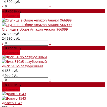
14 500 руб.
-
+
+ В корзину
Добавлено
Ступица в сборе Amazon Аналог 966999
24 690 руб.
24 690 руб.
-
+
+ В корзину
Добавлено
Диск 510х5 зазубренный
4 685 руб.
4 685 руб.
-
+
+ В корзину
Добавлено
Долото 1543