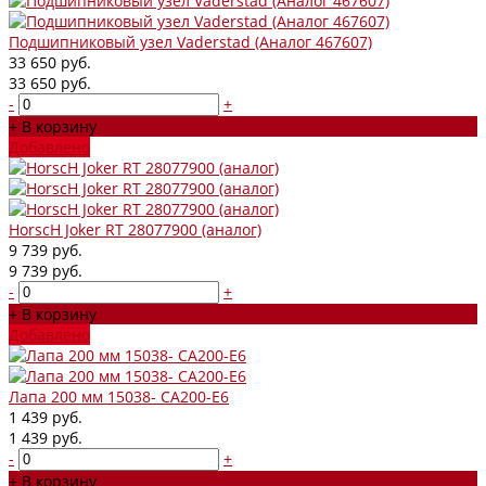
Подшипниковый узел Vaderstad (Аналог 467607)
33 650 руб.
33 650 руб.
-
+
+ В корзину
Добавлено
HorscH Joker RT 28077900 (аналог)
9 739 руб.
9 739 руб.
-
+
+ В корзину
Добавлено
Лапа 200 мм 15038- CА200-Е6
1 439 руб.
1 439 руб.
-
+
+ В корзину