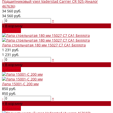
Подшипниковый узел Vaderstad Carrier CR 925 (Аналог
467636)
34 560 руб.
34 560 руб.
-
+
+ В корзину
Добавлено
Лапа стрельчатая 180 мм 15027 С7 СА1 Беллота
1 231 руб.
1 231 руб.
-
+
+ В корзину
Добавлено
Лапа 15001-С 200 мм
850 руб.
850 руб.
-
+
+ В корзину
Добавлено