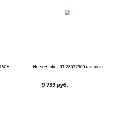
RSCH
HorscH Joker RT 28077900 (аналог)
9 739 руб.