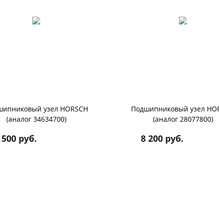
шипниковый узел HORSCH
Подшипниковый узел HO
(аналог 34634700)
(аналог 28077800)
 500 руб.
8 200 руб.