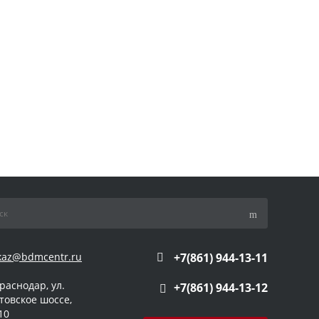
kaz@bdmcentr.ru
+7(861) 944-13-11
Краснодар, ул.
+7(861) 944-13-12
товское шоссе,
10