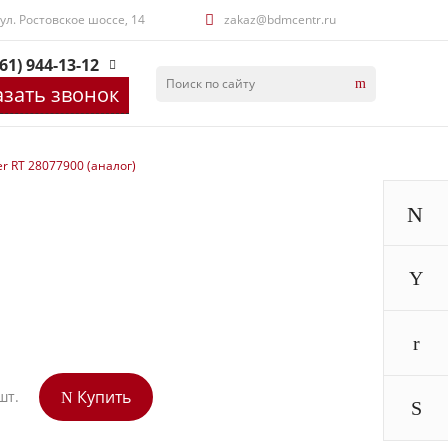
 ул. Ростовское шоссе, 14
zakaz@bdmcentr.ru
61) 944-13-12
азать звонок
er RT 28077900 (аналог)
Купить
шт.