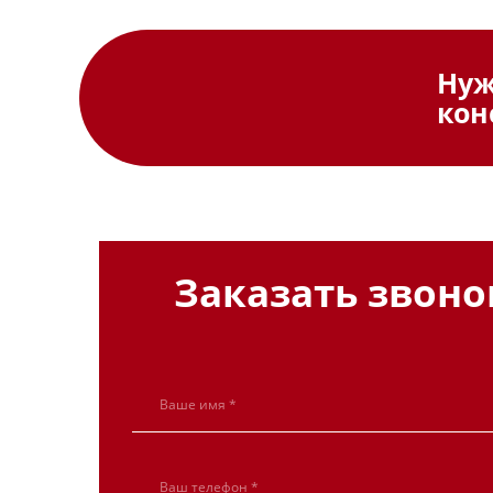
Ну
кон
Заказать звоно