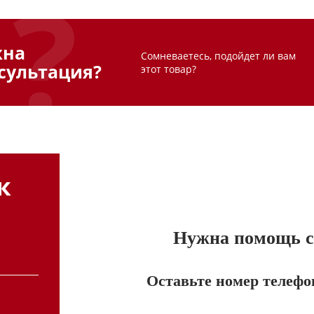
жна
Сомневаетесь, подойдет ли вам
сультация?
этот товар?
к
Нужна помощь с 
Оставьте номер телефо