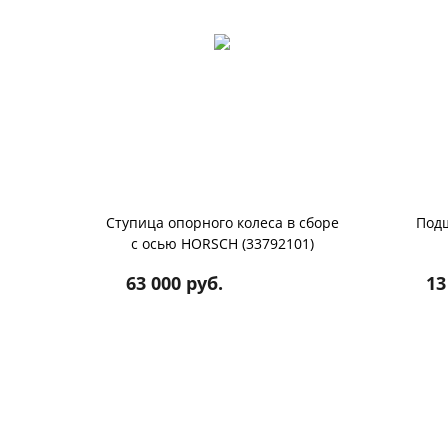
Ступица опорного колеса в сборе
Под
с осью HORSCH (33792101)
63 000 руб.
13