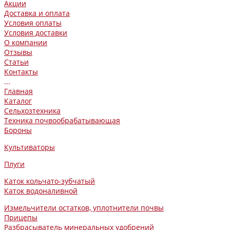
Акции
Доставка и оплата
Условия оплаты
Условия доставки
О компании
Отзывы
Статьи
Контакты
...
Главная
Каталог
Сельхозтехника
Техника почвообрабатывающая
Бороны
Культиваторы
Плуги
Каток кольчато-зубчатый
Каток водоналивной
Измельчители остатков, уплотнители почвы
Прицепы
Разбрасыватель минеральных удобрений