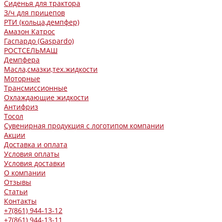
Сиденья для трактора
З/ч для прицепов
РТИ (кольца,демпфер)
Амазон Катрос
Гаспардо (Gaspardo)
РОСТСЕЛЬМАШ
Демпфера
Масла,смазки,тех.жидкости
Моторные
Трансмиссионные
Охлаждающие жидкости
Антифриз
Тосол
Сувенирная продукция с логотипом компании
Акции
Доставка и оплата
Условия оплаты
Условия доставки
О компании
Отзывы
Статьи
Контакты
+7(861) 944-13-12
+7(861) 944-13-11