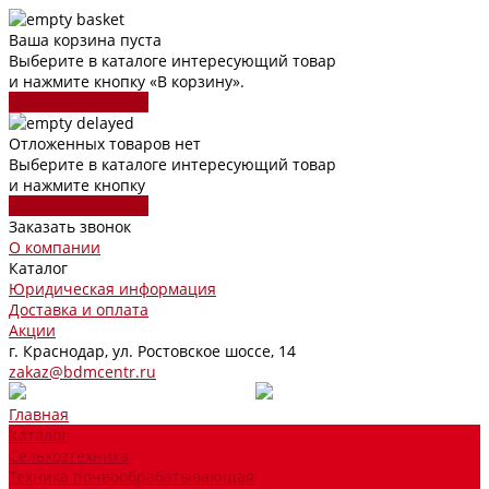
Ваша корзина пуста
Выберите в каталоге интересующий товар
и нажмите кнопку «В корзину».
Перейти в каталог
Отложенных товаров нет
Выберите в каталоге интересующий товар
и нажмите кнопку
Перейти в каталог
Заказать звонок
О компании
Каталог
Юридическая информация
Доставка и оплата
Акции
г. Краснодар, ул. Ростовское шоссе, 14
zakaz@bdmcentr.ru
Главная
Каталог
Сельхозтехника
Техника почвообрабатывающая