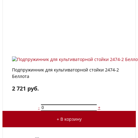
Подпружинник для культиваторной стойки 2474-2
Беллота
2 721 руб.
-
+
+ В корзину