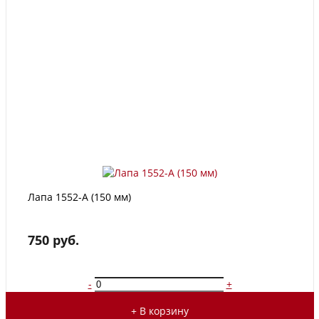
Лапа 1552-A (150 мм)
750 руб.
-
+
+ В корзину