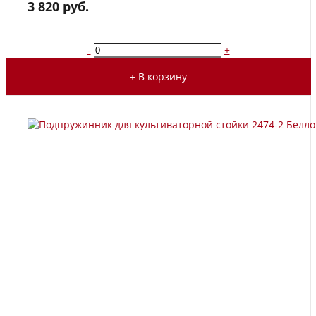
3 820 руб.
-
+
+ В корзину