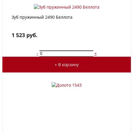
Зуб пружинный 2490 Беллота
1 523 руб.
-
+
+ В корзину