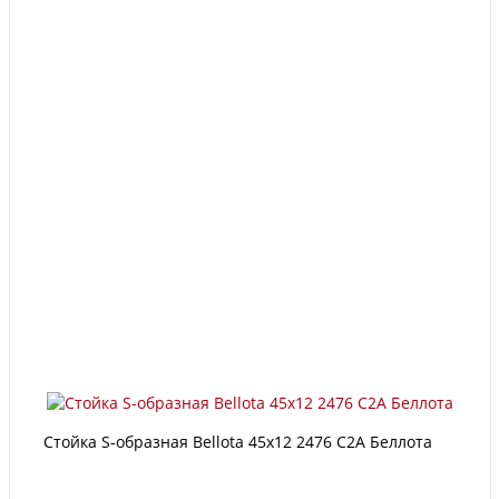
Стойка S-образная Bellota 45х12 2476 С2А Беллота