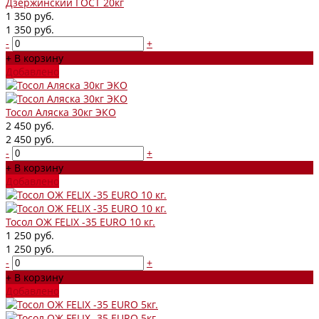
Дзержинский ГОСТ 20кг
1 350 руб.
1 350 руб.
-
+
+ В корзину
Добавлено
Тосол Аляска 30кг ЭКО
2 450 руб.
2 450 руб.
-
+
+ В корзину
Добавлено
Тосол ОЖ FELIX -35 EURO 10 кг.
1 250 руб.
1 250 руб.
-
+
+ В корзину
Добавлено