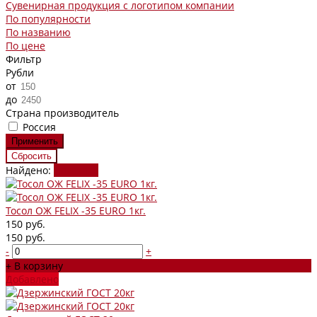
Сувенирная продукция с логотипом компании
По популярности
По названию
По цене
Фильтр
Рубли
от
до
Страна производитель
Россия
Найдено:
Показать
Тосол ОЖ FELIX -35 EURO 1кг.
150 руб.
150 руб.
-
+
+ В корзину
Добавлено