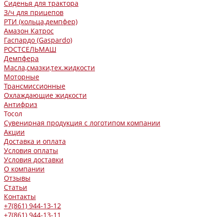
Сиденья для трактора
З/ч для прицепов
РТИ (кольца,демпфер)
Амазон Катрос
Гаспардо (Gaspardo)
РОСТСЕЛЬМАШ
Демпфера
Масла,смазки,тех.жидкости
Моторные
Трансмиссионные
Охлаждающие жидкости
Антифриз
Тосол
Сувенирная продукция с логотипом компании
Акции
Доставка и оплата
Условия оплаты
Условия доставки
О компании
Отзывы
Статьи
Контакты
+7(861) 944-13-12
+7(861) 944-13-11