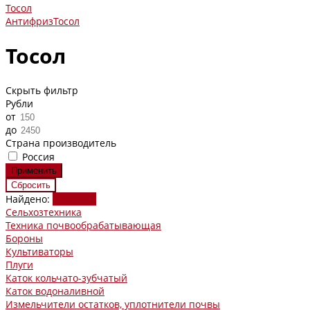
Тосол
Антифриз
Тосол
Тосол
Скрыть фильтр
Рубли
от
до
Страна производитель
Россия
Найдено:
Показать
Сельхозтехника
Техника почвообрабатывающая
Бороны
Культиваторы
Плуги
Каток кольчато-зубчатый
Каток водоналивной
Измельчители остатков, уплотнители почвы