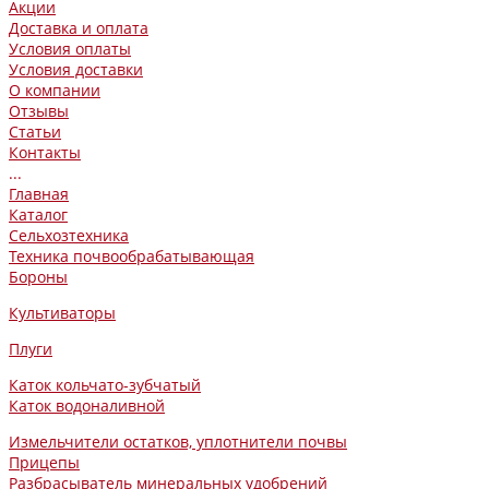
Акции
Доставка и оплата
Условия оплаты
Условия доставки
О компании
Отзывы
Статьи
Контакты
...
Главная
Каталог
Сельхозтехника
Техника почвообрабатывающая
Бороны
Культиваторы
Плуги
Каток кольчато-зубчатый
Каток водоналивной
Измельчители остатков, уплотнители почвы
Прицепы
Разбрасыватель минеральных удобрений