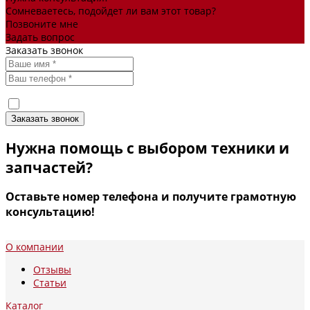
Сомневаетесь, подойдет ли вам этот товар?
Позвоните мне
Задать вопрос
Заказать звонок
Я согласен(а) на
обработку персональных данных
Нужна помощь с выбором техники и
запчастей?
Оставьте номер телефона и получите грамотную
консультацию!
О компании
Отзывы
Статьи
Каталог