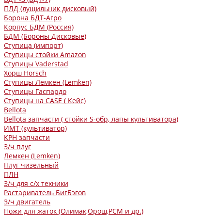
ПЛД (лущильник дисковый)
Борона БДТ-Агро
Корпус БДМ (Россия)
БДМ (Бороны Дисковые)
Ступица (импорт)
Ступицы стойки Amazon
Ступицы Vaderstad
Хорш Horsch
Ступицы Лемкен (Lemken)
Ступицы Гаспардо
Ступицы на CASE ( Кейс)
Bellota
Bellota запчасти ( стойки S-обр, лапы культиватора)
ИМТ (культиватор)
КРН запчасти
З/ч плуг
Лемкен (Lemken)
Плуг чизельный
ПЛН
З/ч для с/х техники
Растариватель БигБэгов
З/ч двигатель
Ножи для жаток (Олимак,Орош,РСМ и др.)