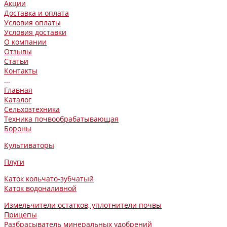
Акции
Доставка и оплата
Условия оплаты
Условия доставки
О компании
Отзывы
Статьи
Контакты
...
Главная
Каталог
Сельхозтехника
Техника почвообрабатывающая
Бороны
Культиваторы
Плуги
Каток кольчато-зубчатый
Каток водоналивной
Измельчители остатков, уплотнители почвы
Прицепы
Разбрасыватель минеральных удобрений