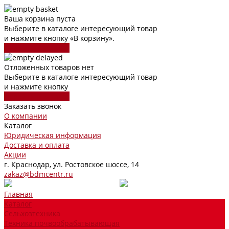
Ваша корзина пуста
Выберите в каталоге интересующий товар
и нажмите кнопку «В корзину».
Перейти в каталог
Отложенных товаров нет
Выберите в каталоге интересующий товар
и нажмите кнопку
Перейти в каталог
Заказать звонок
О компании
Каталог
Юридическая информация
Доставка и оплата
Акции
г. Краснодар, ул. Ростовское шоссе, 14
zakaz@bdmcentr.ru
Главная
Каталог
Сельхозтехника
Техника почвообрабатывающая