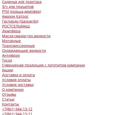
Сиденья для трактора
З/ч для прицепов
РТИ (кольца,демпфер)
Амазон Катрос
Гаспардо (Gaspardo)
РОСТСЕЛЬМАШ
Демпфера
Масла,смазки,тех.жидкости
Моторные
Трансмиссионные
Охлаждающие жидкости
Антифриз
Тосол
Сувенирная продукция с логотипом компании
Акции
Доставка и оплата
Условия оплаты
Условия доставки
О компании
Отзывы
Статьи
Контакты
+7(861) 944-13-12
+7(861) 944-13-11