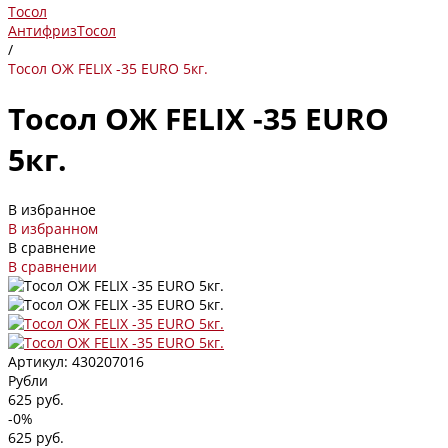
Тосол
Антифриз
Тосол
/
Тосол ОЖ FELIX -35 EURO 5кг.
Тосол ОЖ FELIX -35 EURO
5кг.
В избранное
В избранном
В сравнение
В сравнении
Артикул:
430207016
Рубли
625 руб.
-0%
625 руб.