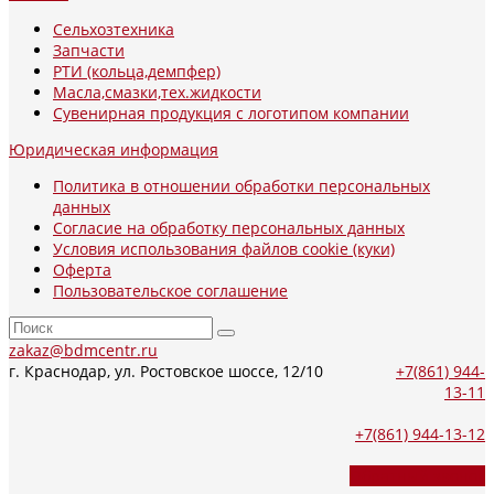
Сельхозтехника
Запчасти
РТИ (кольца,демпфер)
Масла,смазки,тех.жидкости
Сувенирная продукция с логотипом компании
Юридическая информация
Политика в отношении обработки персональных
данных
Согласие на обработку персональных данных
Условия использования файлов cookie (куки)
Оферта
Пользовательское соглашение
zakaz@bdmcentr.ru
г. Краснодар, ул. Ростовское шоссе, 12/10
+7(861) 944-
13-11
+7(861) 944-13-12
Обратный звонок