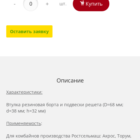
-
+
Купить
шт.
Оставить заявку
Описание
Характеристики:
Втулка резиновая борта и подвески решета (D=68 мм;
d=38 мм; h=32 мм)
Применяемость
:
Для комбайнов производства Ростсельмаш: Акрос, Торум,