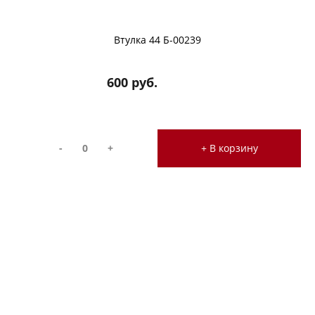
Втулка 44 Б-00239
600 руб.
-
+
+ В корзину