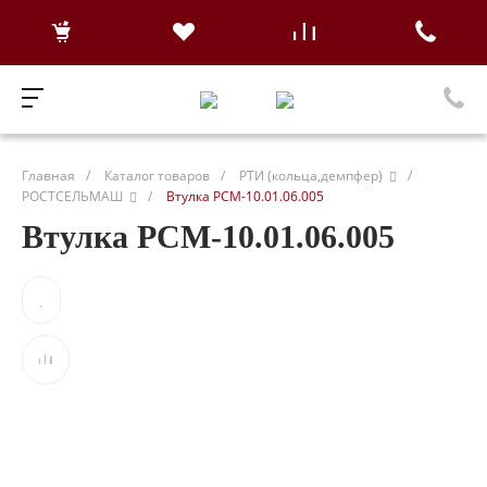
Главная
/
Каталог товаров
/
РТИ (кольца,демпфер)
/
РОСТСЕЛЬМАШ
/
Втулка РСМ-10.01.06.005
Втулка РСМ-10.01.06.005