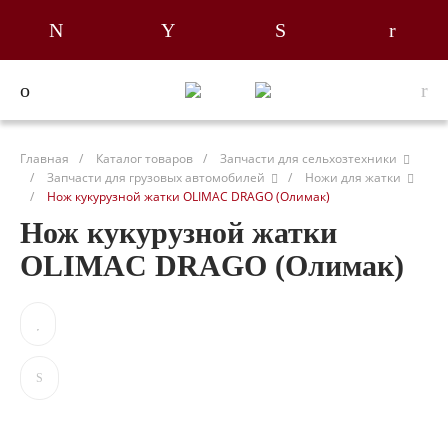
Главная
/
Каталог товаров
/
Запчасти для сельхозтехники
/
Запчасти для грузовых автомобилей
/
Ножи для жатки
/
Нож кукурузной жатки OLIMAC DRAGO (Олимак)
Нож кукурузной жатки
OLIMAC DRAGO (Олимак)