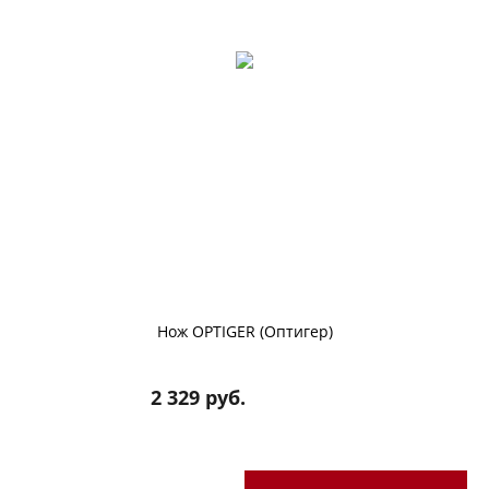
Нож OPTIGER (Оптигер)
2 329 руб.