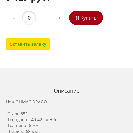
-
+
Купить
шт.
Оставить заявку
Описание
Нож OLIMAC DRAGO
-Сталь 65Г
-Твердость -40-42 ед HRc
-Толщина -6 мм
-Ширина 68 мм