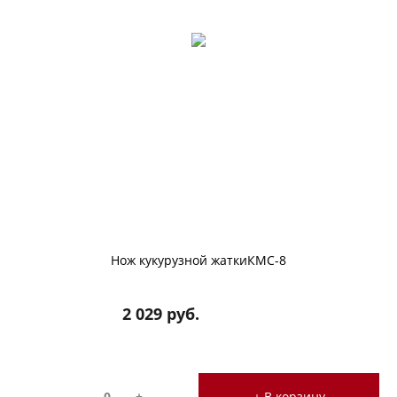
Нож кукурузной жаткиКМС-8
2 029 руб.
-
+
+ В корзину