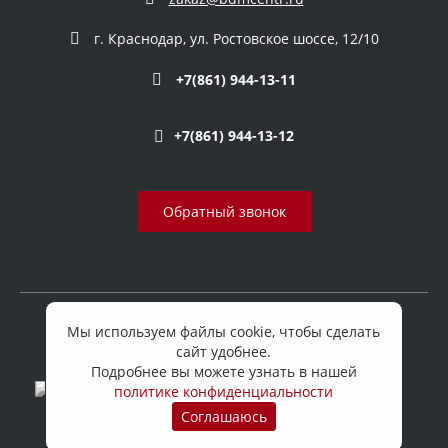
г. Краснодар, ул. Ростовское шоссе, 12/10
+7(861) 944-13-11
+7(861) 944-13-12
Обратный звонок
Мы используем файлы cookie, чтобы сделать
© 2026 ООО БДМ Центр Юг, Все права защищены
сайт удобнее.
Подробнее вы можете узнать в нашей
политике конфиденциальности
Соглашаюсь