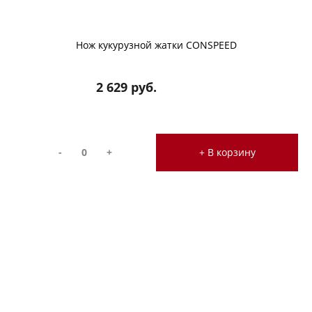
Нож кукурузной жатки CONSPEED
2 629 руб.
-
+
+ В корзину