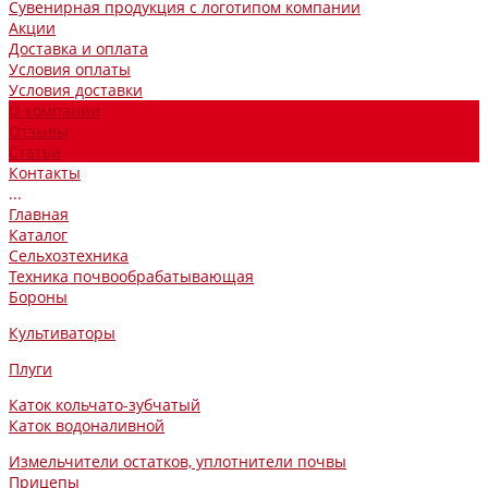
Сувенирная продукция с логотипом компании
Акции
Доставка и оплата
Условия оплаты
Условия доставки
О компании
Отзывы
Статьи
Контакты
...
Главная
Каталог
Сельхозтехника
Техника почвообрабатывающая
Бороны
Культиваторы
Плуги
Каток кольчато-зубчатый
Каток водоналивной
Измельчители остатков, уплотнители почвы
Прицепы