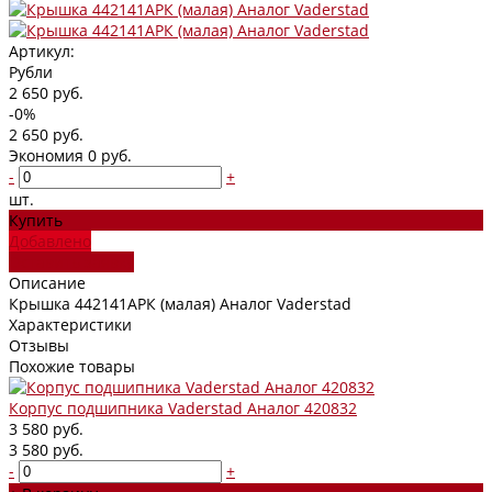
Артикул:
Рубли
2 650 руб.
-0%
2 650 руб.
Экономия
0 руб.
-
+
шт.
Купить
Добавлено
Оставить заявку
Описание
Крышка 442141АРК (малая) Аналог Vaderstad
Характеристики
Отзывы
Похожие товары
Корпус подшипника Vaderstad Аналог 420832
3 580 руб.
3 580 руб.
-
+