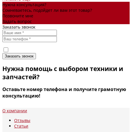
Нужна консультация?
Сомневаетесь, подойдет ли вам этот товар?
Позвоните мне
Задать вопрос
Заказать звонок
Я согласен(а) на
обработку персональных данных
Нужна помощь с выбором техники и
запчастей?
Оставьте номер телефона и получите грамотную
консультацию!
О компании
Отзывы
Статьи