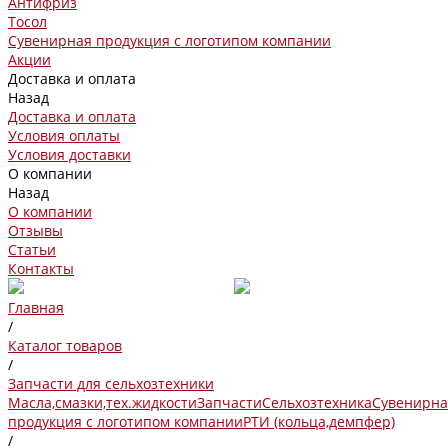
Антифриз
Тосол
Сувенирная продукция с логотипом компании
Акции
Доставка и оплата
Назад
Доставка и оплата
Условия оплаты
Условия доставки
О компании
Назад
О компании
Отзывы
Статьи
Контакты
Главная
/
Каталог товаров
/
Запчасти для сельхозтехники
Масла,смазки,тех.жидкости
Запчасти
Сельхозтехника
Сувенирна
продукция с логотипом компании
РТИ (кольца,демпфер)
/