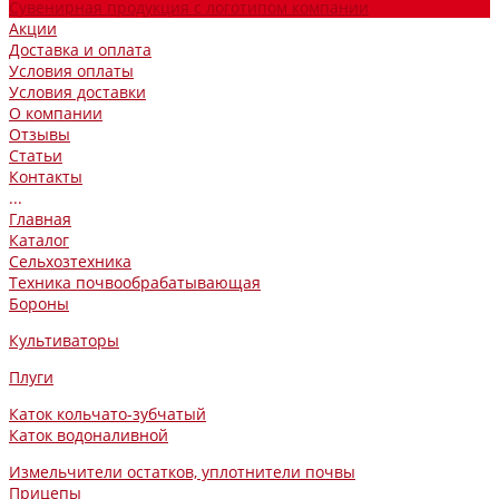
Сувенирная продукция с логотипом компании
Акции
Доставка и оплата
Условия оплаты
Условия доставки
О компании
Отзывы
Статьи
Контакты
...
Главная
Каталог
Сельхозтехника
Техника почвообрабатывающая
Бороны
Культиваторы
Плуги
Каток кольчато-зубчатый
Каток водоналивной
Измельчители остатков, уплотнители почвы
Прицепы