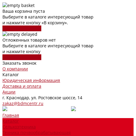
Ваша корзина пуста
Выберите в каталоге интересующий товар
и нажмите кнопку «В корзину».
Перейти в каталог
Отложенных товаров нет
Выберите в каталоге интересующий товар
и нажмите кнопку
Перейти в каталог
Заказать звонок
О компании
Каталог
Юридическая информация
Доставка и оплата
Акции
г. Краснодар, ул. Ростовское шоссе, 14
zakaz@bdmcentr.ru
Главная
Каталог
Сельхозтехника
Техника почвообрабатывающая