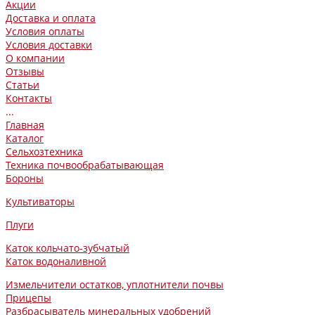
Акции
Доставка и оплата
Условия оплаты
Условия доставки
О компании
Отзывы
Статьи
Контакты
...
Главная
Каталог
Сельхозтехника
Техника почвообрабатывающая
Бороны
Культиваторы
Плуги
Каток кольчато-зубчатый
Каток водоналивной
Измельчители остатков, уплотнители почвы
Прицепы
Разбрасыватель минеральных удобрений