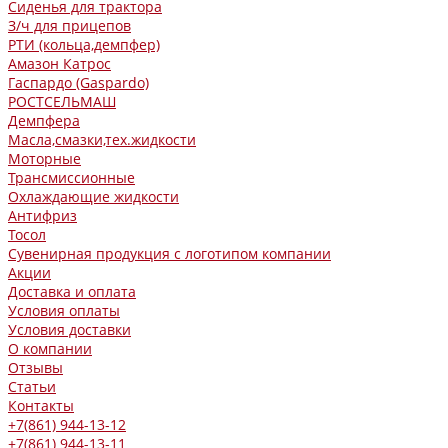
Сиденья для трактора
З/ч для прицепов
РТИ (кольца,демпфер)
Амазон Катрос
Гаспардо (Gaspardo)
РОСТСЕЛЬМАШ
Демпфера
Масла,смазки,тех.жидкости
Моторные
Трансмиссионные
Охлаждающие жидкости
Антифриз
Тосол
Сувенирная продукция с логотипом компании
Акции
Доставка и оплата
Условия оплаты
Условия доставки
О компании
Отзывы
Статьи
Контакты
+7(861) 944-13-12
+7(861) 944-13-11