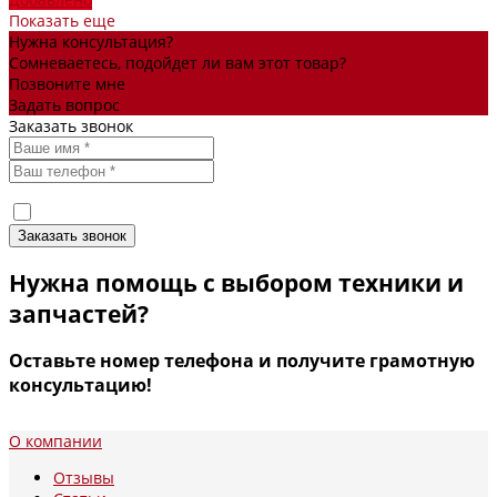
Показать еще
Нужна консультация?
Сомневаетесь, подойдет ли вам этот товар?
Позвоните мне
Задать вопрос
Заказать звонок
Я согласен(а) на
обработку персональных данных
Нужна помощь с выбором техники и
запчастей?
Оставьте номер телефона и получите грамотную
консультацию!
О компании
Отзывы