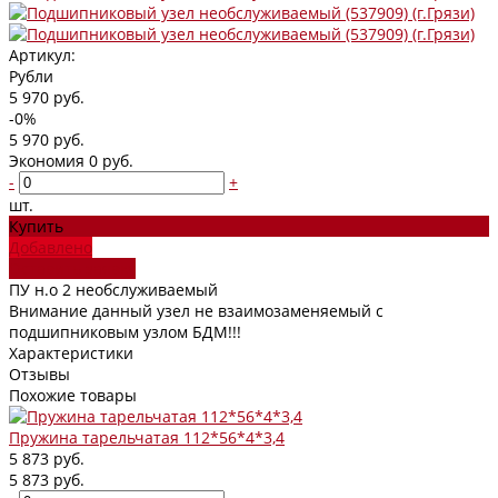
Артикул:
Рубли
5 970 руб.
-0%
5 970 руб.
Экономия
0 руб.
-
+
шт.
Купить
Добавлено
Оставить заявку
ПУ н.о 2 необслуживаемый
Внимание данный узел не взаимозаменяемый с
подшипниковым узлом БДМ!!!
Характеристики
Отзывы
Похожие товары
Пружина тарельчатая 112*56*4*3,4
5 873 руб.
5 873 руб.