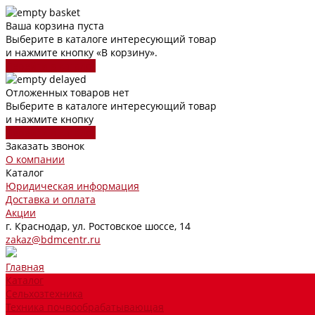
Ваша корзина пуста
Выберите в каталоге интересующий товар
и нажмите кнопку «В корзину».
Перейти в каталог
Отложенных товаров нет
Выберите в каталоге интересующий товар
и нажмите кнопку
Перейти в каталог
Заказать звонок
О компании
Каталог
Юридическая информация
Доставка и оплата
Акции
г. Краснодар, ул. Ростовское шоссе, 14
zakaz@bdmcentr.ru
Главная
Каталог
Сельхозтехника
Техника почвообрабатывающая