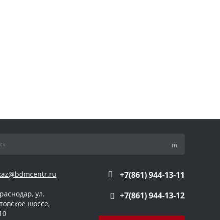
kaz@bdmcentr.ru
+7(861) 944-13-11
Краснодар, ул.
+7(861) 944-13-12
товское шоссе,
10