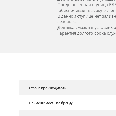
Представленная ступица БДМ
обеспечивает высокую степе
В данной ступице нет залив
сезонное
Доливка смазки в условиях 
Гарантия долгого срока слу
Страна производитель
Применяемость по бренду