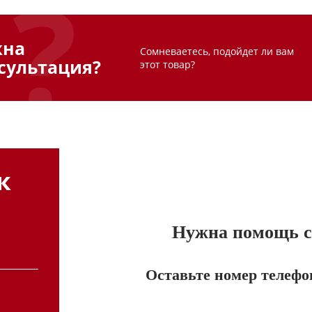
жна
Сомневаетесь, подойдет ли вам
сультация?
этот товар?
к
Нужна помощь с 
Оставьте номер телефо