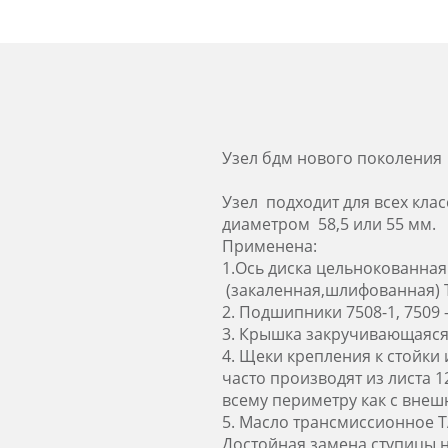
Узел бдм нового поколения
Узел подходит для всех кла
диаметром 58,5 или 55 мм.
Применена:
1.Ось диска цельнокованная
(закаленная,шлифованная) Т
2. Подшипники 7508-1, 7509 
3. Крышка закручивающаяся 
4. Щеки крепления к стойки 
часто производят из листа 
всему периметру как с внеш
5. Масло трансмиссионное Т
Достойная замена ступицы н