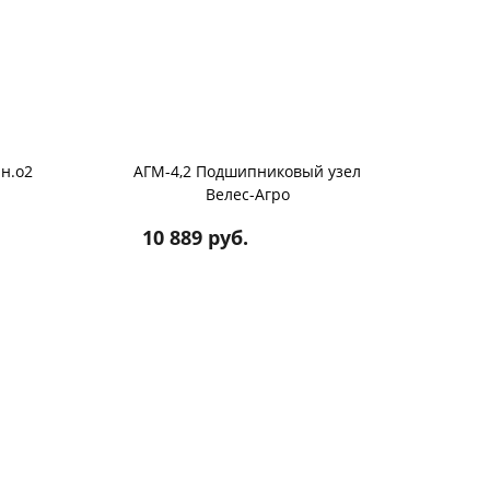
н.о2
АГМ-4,2 Подшипниковый узел
Велес-Агро
10 889 руб.