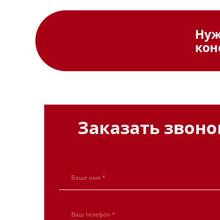
Ну
кон
Заказать звоно