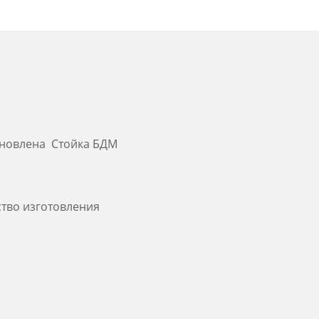
тановлена Стойка БДМ
ство изготовления