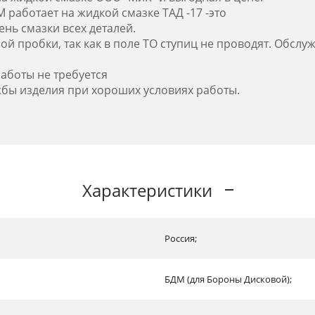
 работает на жидкой смазке ТАД -17 -это
нь смазки всех деталей.
ной пробки, так как в поле ТО ступиц не проводят. Обсл
работы не требуется
жбы изделия при хороших условиях работы.
Характеристики
Россия;
БДМ (для Бороны Дисковой);