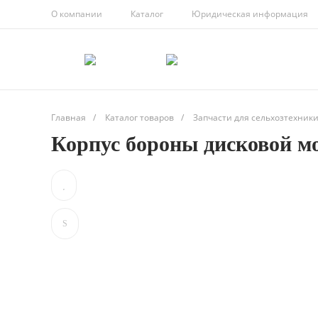
О компании
Каталог
Юридическая информация
Главная
/
Каталог товаров
/
Запчасти для сельхозтехник
Корпус бороны дисковой мо