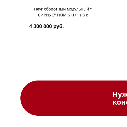
Плуг оборотный модульный "
СИРИУС" ПОМ 6+1+1 ( 8 к
)полосовой отвал и предплужники
4 300 000 руб.
Ну
кон