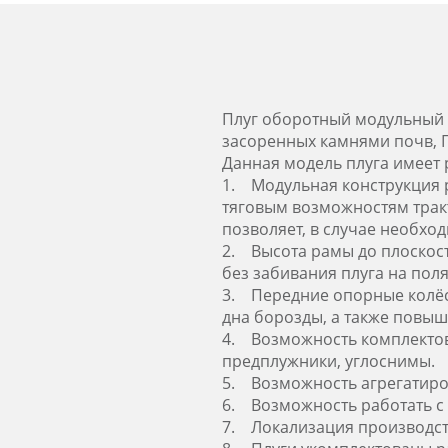
Плуг оборотный модульный П
засоренных камнями почв, Пл
Данная модель плуга имеет 
1. Модульная конструкция р
тяговым возможностям трак
позволяет, в случае необх
2. Высота рамы до плоскости
без забивания плуга на пол
3. Передние опорные колёс
дна борозды, а также повыш
4. Возможность комплектов
предплужники, углоснимы.
5. Возможность агрегатиров
6. Возможность работать с 
7. Локализация производств