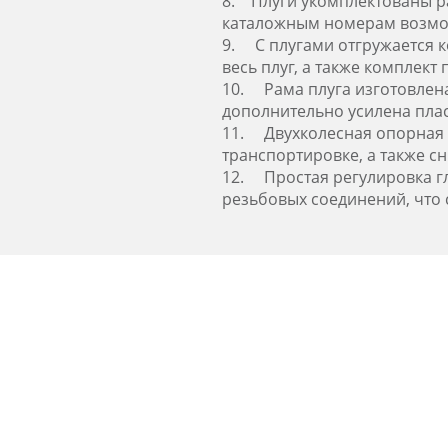
8. Плуги укомплектованы ра
каталожным номерам возмож
9. С плугами отгружается к
весь плуг, а также комплект
10. Рама плуга изготовлена
дополнительно усилена плас
11. Двухколесная опорная с
транспортировке, а также сн
12. Простая регулировка г
резьбовых соединений, что 