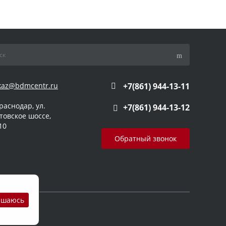
kaz@bdmcentr.ru
+7(861) 944-13-11
Краснодар, ул.
+7(861) 944-13-12
товское шоссе,
10
Обратный звонок
ашаюсь