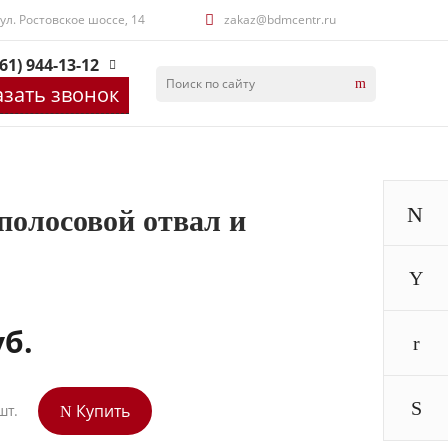
 ул. Ростовское шоссе, 14
zakaz@bdmcentr.ru
61) 944-13-12
азать звонок
олосовой отвал и
уб.
Купить
шт.