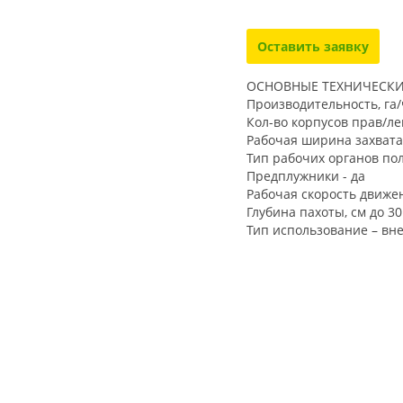
Оставить заявку
ОСНОВНЫЕ ТЕХНИЧЕСКИ
Производительно
Кол-во корпусов прав/лев
Рабочая ширина з
Тип рабочих органо
Предплужники - да
Рабочая скорость движ
Глубина пах
Тип использование – вн