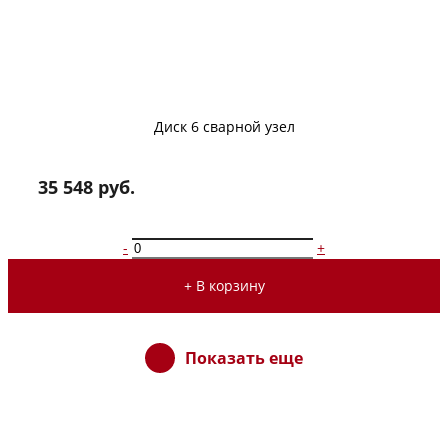
Диск 6 сварной узел
35 548 руб.
-
+
+ В корзину
Показать еще