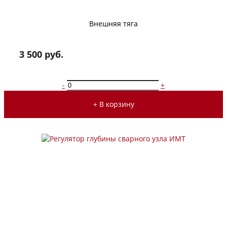
Внешняя тяга
3 500 руб.
-
+
+ В корзину