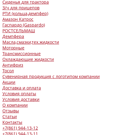
Сиденья для трактора
З/ч для прицепов
РТИ (кольца,демпфер)
Амазон Катрос
Гаспардо (Gaspardo)
РОСТСЕЛЬМАШ
Демпфера
Масла,смазки,тех.жидкости
Моторные
Трансмиссионные
Охлаждающие жидкости
Антифриз
Тосол
Сувенирная продукция с логотипом компании
Акции
Доставка и оплата
Условия оплаты
Условия доставки
О компании
Отзывы
Статьи
Контакты
+7(861) 944-13-12
+7(861) 944-13-11