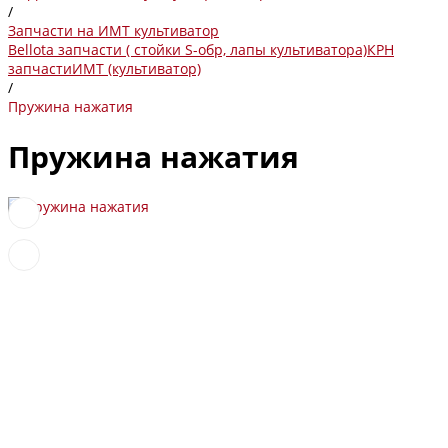
/
Запчасти на ИМТ культиватор
Bellota запчасти ( стойки S-обр, лапы культиватора)
КРН
запчасти
ИМТ (культиватор)
/
Пружина нажатия
Пружина нажатия