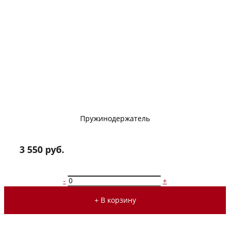
Пружинодержатель
3 550 руб.
-
+
+ В корзину