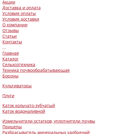
Акции
Доставка и оплата
Условия оплаты
Условия доставки
О компании
Отзывы
Статьи
Контакты
...
Главная
Каталог
Сельхозтехника
Техника почвообрабатывающая
Бороны
Культиваторы
Плуги
Каток кольчато-зубчатый
Каток водоналивной
Измельчители остатков, уплотнители почвы
Прицепы
Разбрасыватель минеральных удобрений