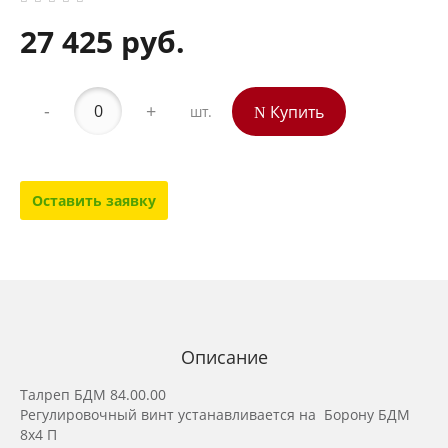
27 425 руб.
-
+
Купить
шт.
Оставить заявку
Описание
Талреп БДМ 84.00.00
Регулировочный винт устанавливается на Борону БДМ
8х4 П