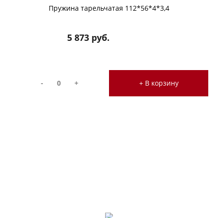
Пружина тарельчатая 112*56*4*3,4
5 873 руб.
-
+
+ В корзину