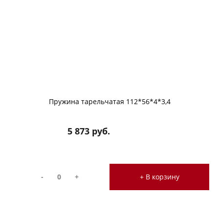
Пружина тарельчатая 112*56*4*3,4
5 873 руб.
-
+
+ В корзину