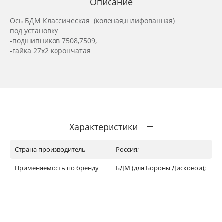
Описание
Ось БДМ Классическая (коленая,шлифованная)
под установку
-подшипников 7508,7509,
-гайка 27х2 корончатая
Характеристики
Страна производитель
Россия;
Применяемость по бренду
БДМ (для Бороны Дисковой);