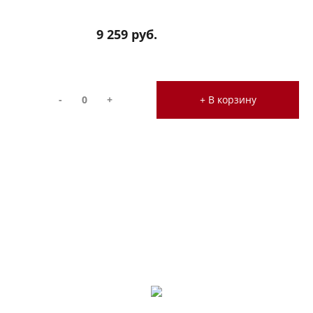
9 259 руб.
-
+
+ В корзину