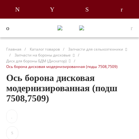
Главная
/
Каталог товаров
/
Запчасти для сельхозтехники
/
Запчасти на бороны дисковые
/
Диск для бороны БДМ (Дискатор)
/
Ось борона дисковая модернизированная (подш 7508,7509)
Ось борона дисковая
модернизированная (подш
7508,7509)