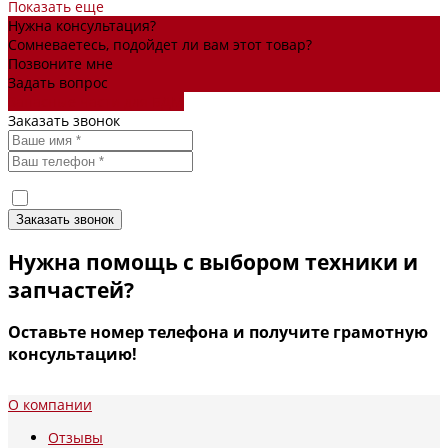
Показать еще
Нужна консультация?
Сомневаетесь, подойдет ли вам этот товар?
Позвоните мне
Задать вопрос
Запасные части для БДМ
Заказать звонок
Я согласен(а) на
обработку персональных данных
Нужна помощь с выбором техники и
запчастей?
Оставьте номер телефона и получите грамотную
консультацию!
О компании
Отзывы