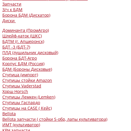
Запчасти
З/ч к БДМ
Борона БДМ (Дискатор)
Диски
Доминанта (ПромАгро)
Шлейф-каток (ШКС)
БДТМ (г. Апшеронск)
БДТ -3 (БДТ-7)
ПЛД (лущильник дисковый)
Борона БДТ-Агро
Корпус БДМ (Россия)
БДМ (Бороны Дисковые)
Ступица (импорт)
Ступицы стойки Amazon
Ступицы Vaderstad
Хорш Horsch
Ступицы Лемкен (Lemken)
Ступицы Гаспардо
Ступицы на CASE ( Кейс)
Bellota
Bellota запчасти ( стойки S-обр, лапы культиватора)
ИМТ (культиватор)
КРН запчасти