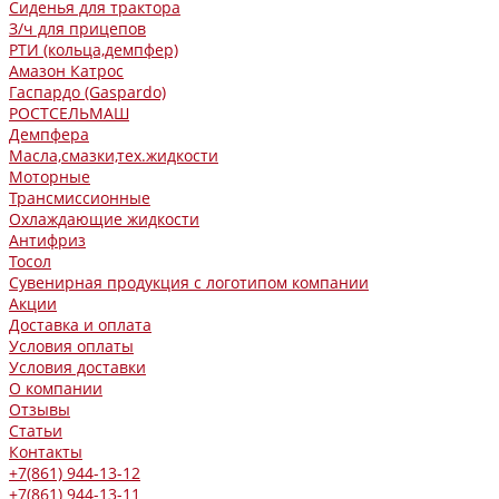
Сиденья для трактора
З/ч для прицепов
РТИ (кольца,демпфер)
Амазон Катрос
Гаспардо (Gaspardo)
РОСТСЕЛЬМАШ
Демпфера
Масла,смазки,тех.жидкости
Моторные
Трансмиссионные
Охлаждающие жидкости
Антифриз
Тосол
Сувенирная продукция с логотипом компании
Акции
Доставка и оплата
Условия оплаты
Условия доставки
О компании
Отзывы
Статьи
Контакты
+7(861) 944-13-12
+7(861) 944-13-11