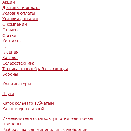
Акции
Доставка и оплата
Условия оплаты
Условия доставки
О компании
Отзывы
Статьи
Контакты
...
Главная
Каталог
Сельхозтехника
Техника почвообрабатывающая
Бороны
Культиваторы
Плуги
Каток кольчато-зубчатый
Каток водоналивной
Измельчители остатков, уплотнители почвы
Прицепы
Разбрасыватель минеральных удобрений