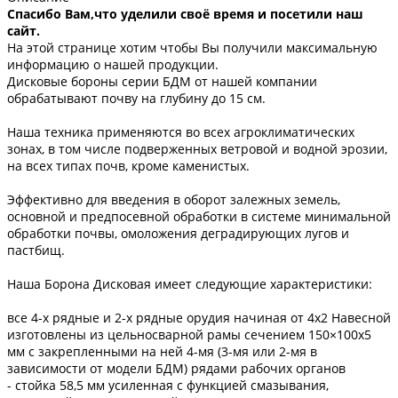
Спасибо Вам,что уделили своё время и посетили наш
сайт.
На этой странице хотим чтобы Вы получили максимальную
информацию о нашей продукции.
Дисковые бороны серии БДМ от нашей компании
обрабатывают почву на глубину до 15 см.
Наша техника применяются во всех агроклиматических
зонах, в том числе подверженных ветровой и водной эрозии,
на всех типах почв, кроме каменистых.
Эффективно для введения в оборот залежных земель,
основной и предпосевной обработки в системе минимальной
обработки почвы, омоложения деградирующих лугов и
пастбищ.
Наша Борона Дисковая имеет следующие характеристики:
все 4-х рядные и 2-х рядные орудия начиная от 4х2 Навесной
изготовлены из цельносварной рамы сечением 150×100х5
мм с закрепленными на ней 4-мя (3-мя или 2-мя в
зависимости от модели БДМ) рядами рабочих органов
- стойка 58,5 мм усиленная с функцией смазывания,