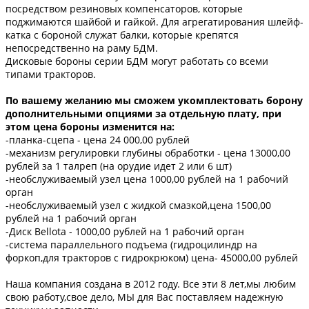
посредством резиновых компенсаторов, которые
поджимаются шайбой и гайкой. Для агрегатирования шлейф-
катка с бороной служат балки, которые крепятся
непосредственно на раму БДМ.
Дисковые бороны серии БДМ могут работать со всеми
типами тракторов.
По вашему желанию мы сможем укомплектовать борону
дополнительными опциями за отдельную плату, при
этом цена бороны изменится на:
-планка-сцепа - цена 24 000,00 рублей
-механизм регулировки глубины обработки - цена 13000,00
рублей за 1 талреп (на орудие идет 2 или 6 шт)
-необслуживаемый узел цена 1000,00 рублей на 1 рабочий
орган
-необслуживаемый узел с жидкой смазкой,цена 1500,00
рублей на 1 рабочий орган
-Диск Bellota - 1000,00 рублей на 1 рабочий орган
-система параллельного подъема (гидроцилиндр на
форкоп,для тракторов с гидрокрюком) цена- 45000,00 рублей
Наша компания создана в 2012 году. Все эти 8 лет,мы любим
свою работу,свое дело, МЫ для Вас поставляем надежную