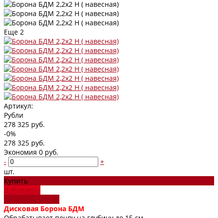
Еще
2
Артикул:
Рубли
278 325 руб.
-0%
278 325 руб.
Экономия
0 руб.
-
+
шт.
Купить
Добавлено
Оставить заявку
Дисковая Борона БДМ
Обрабатывает почву на глубину до 15 см.