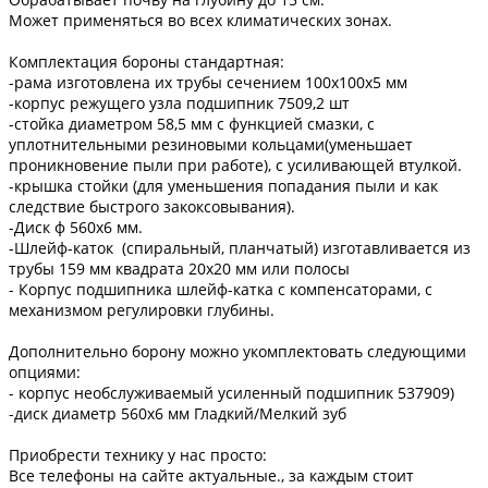
Может применяться во всех климатических зонах.
Комплектация бороны стандартная:
-рама изготовлена их трубы сечением 100х100х5 мм
-корпус режущего узла подшипник 7509,2 шт
-стойка диаметром 58,5 мм с функцией смазки, с
уплотнительными резиновыми кольцами(уменьшает
проникновение пыли при работе), с усиливающей втулкой.
-крышка стойки (для уменьшения попадания пыли и как
следствие быстрого закоксовывания).
-Диск ф 560х6 мм.
-Шлейф-каток (спиральный, планчатый) изготавливается из
трубы 159 мм квадрата 20х20 мм или полосы
- Корпус подшипника шлейф-катка с компенсаторами, с
механизмом регулировки глубины.
Дополнительно борону можно укомплектовать следующими
опциями:
- корпус необслуживаемый усиленный подшипник 537909)
-диск диаметр 560х6 мм Гладкий/Мелкий зуб
Приобрести технику у нас просто:
Все телефоны на сайте актуальные., за каждым стоит