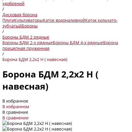
удобрений
/
Дисковая борона
Плуги
Культиваторы
Каток водоналивной
Каток кольчато-
зубчатый
Бороны
/
Бороны БДМ 2 рядные
Бороны БДМ 2-х рядные
Бороны БДМ 4-х рядные
Борона
прицепная пружинная
/
Борона БДМ 2,2х2 Н ( навесная)
Борона БДМ 2,2х2 Н (
навесная)
В избранное
В избранном
В сравнение
В сравнении