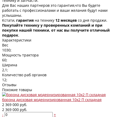
технику и запчасти.
Для Вас наших партнеров это гарантия,что Вы будете
работать с профессионалами и ваши желания будут нами
услышаны.
Кстати,
гарантия
на технику
12 месяцев
со дня продажи.
Покупайте технику у проверенных компаний и при
покупке нашей техники, от нас вы получите отличный
подарок
.
Характеристики
Вес
1030;
Мощность трактора
60;
Ширина
2,1;
Количество раб органов
12;
Отзывы
Похожие товары
борона дисковая модернизированная 10х2 П складная
2 369 000 руб.
2 369 000 руб.
-
+