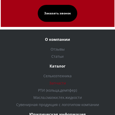
О компании
Отзывы
Статьи
Каталог
Сельхозтехника
Запчасти
РТИ (кольца,демпфер)
Масла,смазки,тех.жидкости
Сувенирная продукция с логотипом компании
Юридическая информация